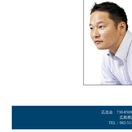
広志会 730-8
広島県
TEL：082-51